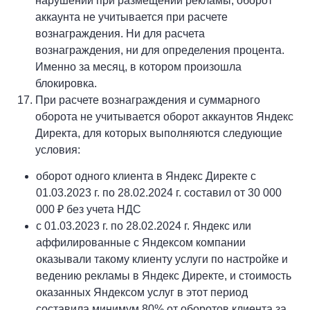
нарушений при размещении рекламы, оборот
аккаунта не учитывается при расчете
вознаграждения. Ни для расчета
вознаграждения, ни для определения процента.
Именно за месяц, в котором произошла
блокировка.
При расчете вознаграждения и суммарного
оборота не учитывается оборот аккаунтов Яндекс
Директа, для которых выполняются следующие
условия:
оборот одного клиента в Яндекс Директе с
01.03.2023 г. по 28.02.2024 г. составил от 30 000
000 ₽ без учета НДС
с 01.03.2023 г. по 28.02.2024 г. Яндекс или
аффилированные с Яндексом компании
оказывали такому клиенту услуги по настройке и
ведению рекламы в Яндекс Директе, и стоимость
оказанных Яндексом услуг в этот период
составила минимум 80% от оборотов клиента за