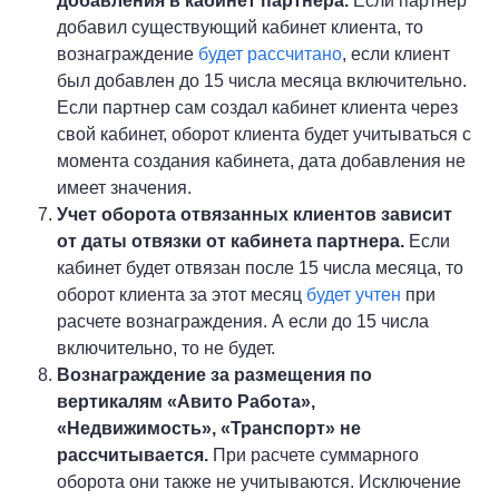
добавления в кабинет партнера.
Если партнер
добавил существующий кабинет клиента, то
вознаграждение
будет рассчитано
, если клиент
был добавлен до 15 числа месяца включительно.
Если партнер сам создал кабинет клиента через
свой кабинет, оборот клиента будет учитываться с
момента создания кабинета, дата добавления не
имеет значения.
Учет оборота отвязанных клиентов зависит
от даты отвязки от кабинета партнера.
Если
кабинет будет отвязан после 15 числа месяца, то
оборот клиента за этот месяц
будет учтен
при
расчете вознаграждения. А если до 15 числа
включительно, то не будет.
Вознаграждение за размещения по
вертикалям «Авито Работа»,
«Недвижимость», «Транспорт» не
рассчитывается.
При расчете суммарного
оборота они также не учитываются. Исключение